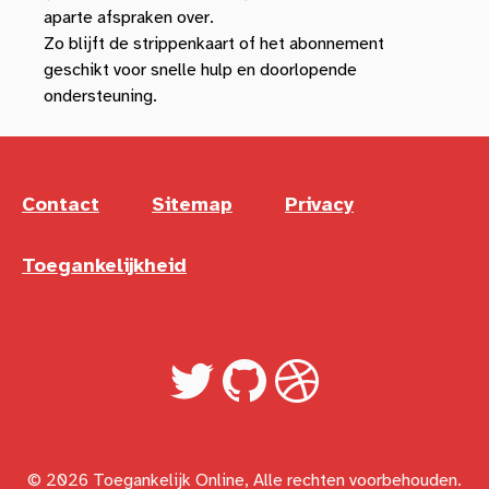
aparte afspraken over.
Zo blijft de strippenkaart of het abonnement
geschikt voor snelle hulp en doorlopende
ondersteuning.
Contact
Sitemap
Privacy
Toegankelijkheid
Twitter
GitHub
LinkedIn
© 2026 Toegankelijk Online, Alle rechten voorbehouden.