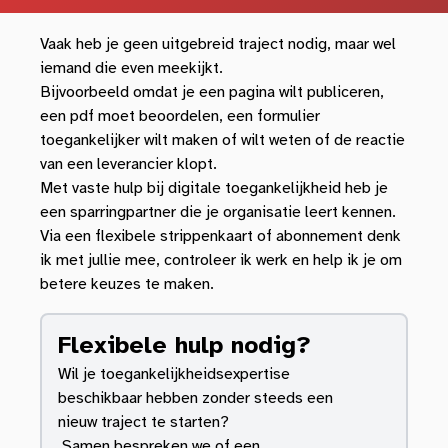
Vaak heb je geen uitgebreid traject nodig, maar wel
iemand die even meekijkt.
Bijvoorbeeld omdat je een pagina wilt publiceren,
een pdf moet beoordelen, een formulier
toegankelijker wilt maken of wilt weten of de reactie
van een leverancier klopt.
Met vaste hulp bij digitale toegankelijkheid heb je
een sparringpartner die je organisatie leert kennen.
Via een flexibele strippenkaart of abonnement denk
ik met jullie mee, controleer ik werk en help ik je om
betere keuzes te maken.
Flexibele hulp nodig?
Wil je toegankelijkheidsexpertise
beschikbaar hebben zonder steeds een
nieuw traject te starten?
Samen bespreken we of een