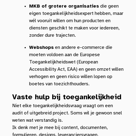
MKB of grotere organisaties
die geen
eigen toegankelijkheidsexpert hebben, maar
wél vooruit willen om hun producten en
diensten geschikt te maken voor iedereen,
zonder dure trajecten.
Webshops
en andere e-commerce die
moeten voldoen aan de Europese
Toegankelijkheidswet (European
Accessibility Act, EAA) en geen omzet willen
verhogen en geen risico willen lopen op
boetes van toezichthouders.
Vaste hulp bij toegankelijkheid
Niet elke toegankelijkheidsvraag vraagt om een
audit of uitgebreid project. Soms wil je gewoon snel
weten wat verstandig is.
Ik denk met je mee bij content, documenten,
formulieren, designs, leveranciersvragen,