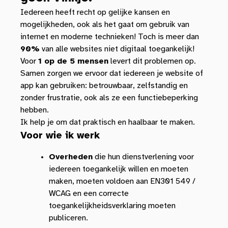
Iedereen heeft recht op gelijke kansen en
mogelijkheden, ook als het gaat om gebruik van
internet en moderne technieken! Toch is meer dan
90%
van alle websites niet digitaal toegankelijk!
Voor
1 op de 5 mensen
levert dit problemen op.
Samen zorgen we ervoor dat iedereen je website of
app kan gebruiken: betrouwbaar, zelfstandig en
zonder frustratie, ook als ze een functiebeperking
hebben.
Ik help je om dat praktisch en haalbaar te maken.
Voor wie ik werk
Overheden
die hun dienstverlening voor
iedereen toegankelijk willen en moeten
maken, moeten voldoen aan EN301 549 /
WCAG en een correcte
toegankelijkheidsverklaring moeten
publiceren.