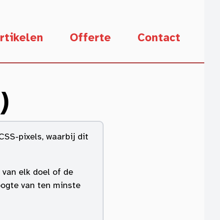
rtikelen
Offerte
Contact
)
SS-pixels, waarbij dit
van elk doel of de
oogte van ten minste