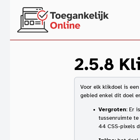
Naar hoofdinhoud
2.5.8 Kl
Voor elk klikdoel is ee
gebied enkel dit doel e
Vergroten
: Er 
tussenruimte te
44 CSS-pixels d