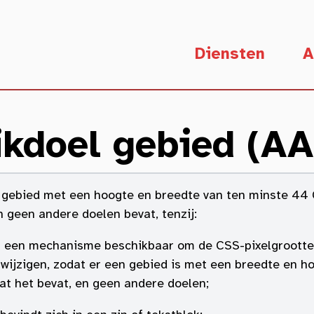
Diensten
A
ikdoel gebied (AA
n gebied met een hoogte en breedte van ten minste 44 C
n geen andere doelen bevat, tenzij:
is een mechanisme beschikbaar om de CSS-pixelgrootte 
 wijzigen, zodat er een gebied is met een breedte en h
at het bevat, en geen andere doelen;