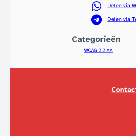
Delen via 
Delen via 
Categorieën
WCAG 2.2 AA
Contac